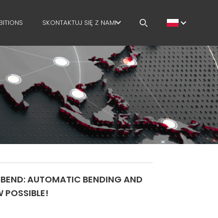
BITIONS
SKONTAKTUJ SIĘ Z NAMI
KARIERA
MEP IN THE WORLD
SALES NETWORK
2 BEND: AUTOMATIC BENDING AND
 POSSIBLE!