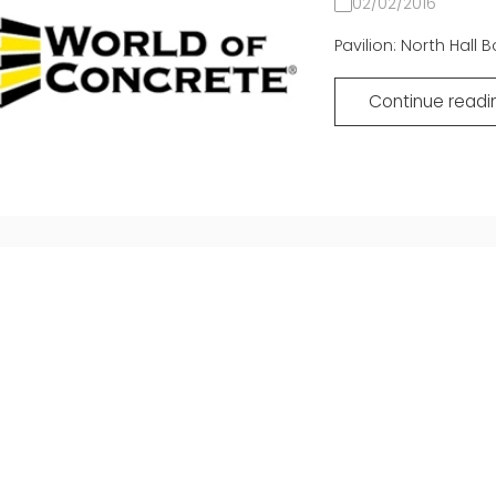
02/02/2016
Pavilion: North Hall
Continue readi