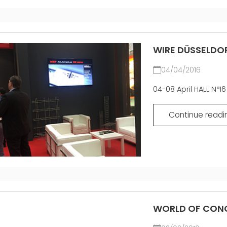
WIRE DÜSSELDOR
04/04/2016
04-08 April HALL N°1
Continue readi
WORLD OF CONC