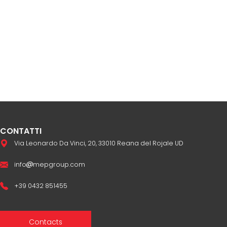
CONTATTI
Via Leonardo Da Vinci, 20, 33010 Reana del Rojale UD
info
mepgroup.com
+39 0432 851455
Contacts