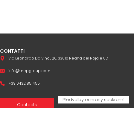
CONTATTI
Via Leonardo Da Vinci, 20, 33010 Reana del Rojale UD
info
mepgroup.com
+39 0432 851455
Contacts
Sales Network