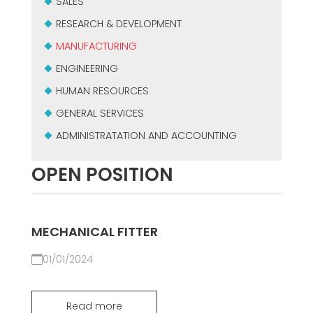
SALES
CERTIFIKOVANÝ SECOND-HAND MEP GROUP
EFFECTIVE COMMUNICATION
RESEARCH & DEVELOPMENT
MANUFACTURING
ENGINEERING
HUMAN RESOURCES
GENERAL SERVICES
ADMINISTRATATION AND ACCOUNTING
OPEN POSITION
MECHANICAL FITTER
01/01/2024
Read more