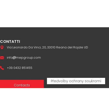
CONTATTI
Via Leonardo Da Vinci, 20, 33010 Reana del Rojale UD
info
mepgroup.com
+39 0432 851455
Contacts
Sales Network