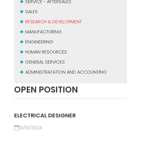
SERVICE - AFTERSALES
CERTIFIKOVANÝ SECOND-HAND MEP GROUP
EFFECTIVE COMMUNICATION
SALES
RESEARCH & DEVELOPMENT
MANUFACTURING
ENGINEERING
HUMAN RESOURCES
GENERAL SERVICES
ADMINISTRATATION AND ACCOUNTING
OPEN POSITION
ELECTRICAL DESIGNER
01/01/2024