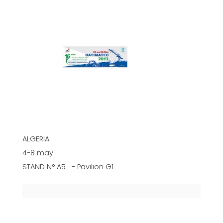
ALGERIA
4-8 may
STAND N° A5 - Pavilion G1