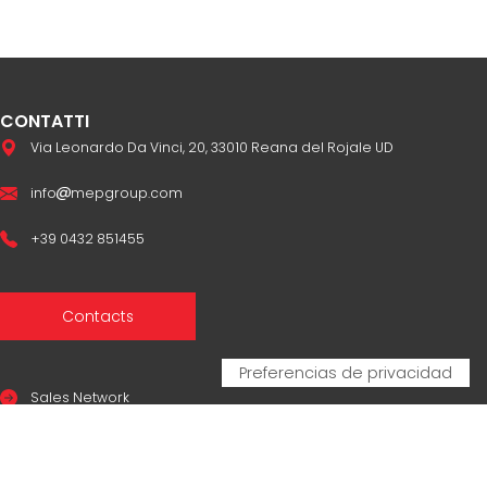
CONTATTI
Via Leonardo Da Vinci, 20, 33010 Reana del Rojale UD
info
mepgroup.com
+39 0432 851455
Contacts
Sales Network
Legal & compliance