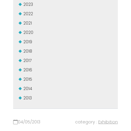
2023
USADO CERTIFICADO MEP GROUP
EFFECTIVE COMMUNICATION
2022
2021
2020
2019
2018
2017
2016
2015
2014
2013
04/05/2013
category :
Exhibition