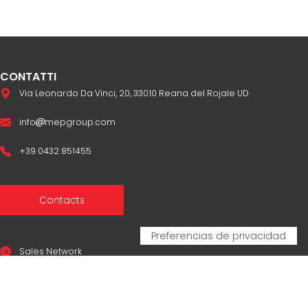
CONTATTI
Via Leonardo Da Vinci, 20, 33010 Reana del Rojale UD
info
mepgroup.com
+39 0432 851455
Contacts
Sales Network
Legal & compliance