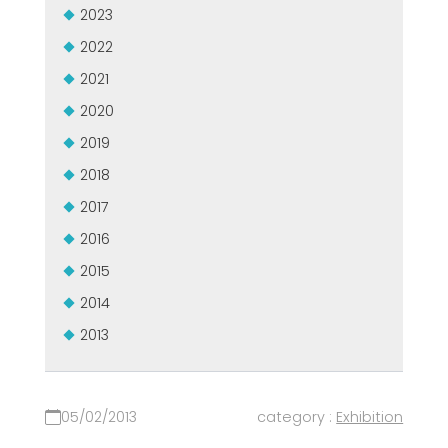
2023
USADO CERTIFICADO MEP GROUP
EFFECTIVE COMMUNICATION
2022
2021
2020
2019
2018
2017
2016
2015
2014
2013
05/02/2013
category :
Exhibition