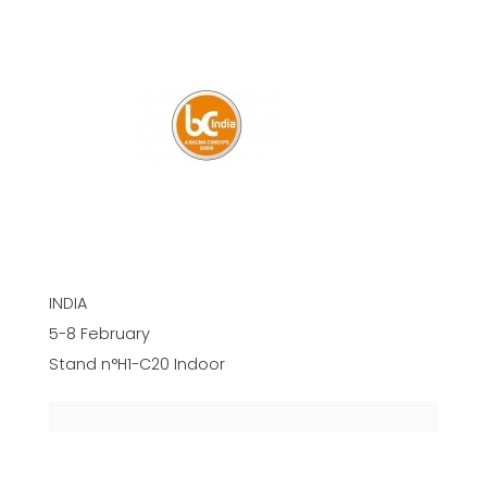
INDIA
5-8 February
Stand n°H1-C20 Indoor