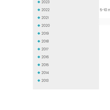
2023
2022
5-10 m
2021
2020
2019
2018
2017
2016
2015
2014
2013