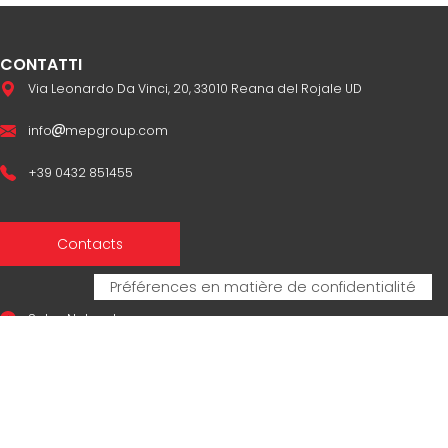
CONTATTI
Via Leonardo Da Vinci, 20, 33010 Reana del Rojale UD
info
mepgroup.com
+39 0432 851455
Contacts
Sales Network
Legal & compliance
Privacy Policy
Cookie Policy