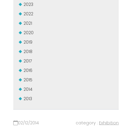
2023
GROUPE MEP MACHINES D\'OCCASION CERTIFIÉ
EFFECTIVE COMMUNICATION
2022
2021
2020
2019
2018
2017
2016
2015
2014
2013
02/12/2014
category :
Exhibition