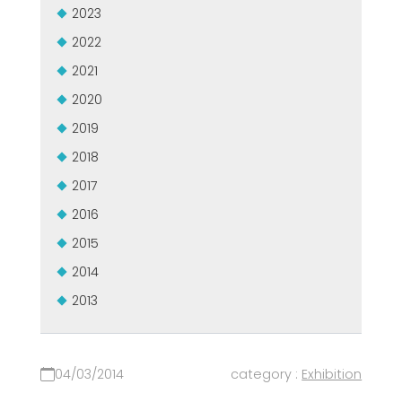
2023
GROUPE MEP MACHINES D\'OCCASION CERTIFIÉ
EFFECTIVE COMMUNICATION
2022
2021
2020
2019
2018
2017
2016
2015
2014
2013
04/03/2014
category :
Exhibition