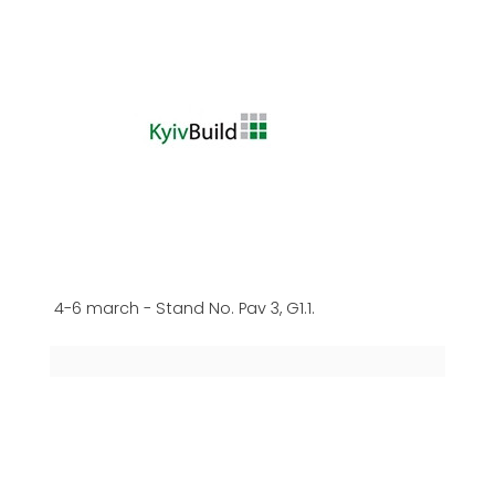
4-6 march - Stand No. Pav 3, G1.1.