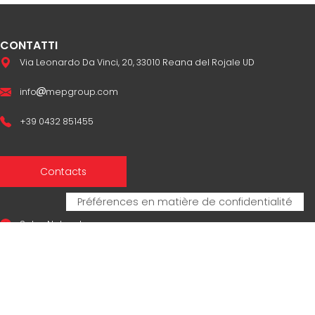
CONTATTI
Via Leonardo Da Vinci, 20, 33010 Reana del Rojale UD
info
mepgroup.com
+39 0432 851455
Contacts
Sales Network
Legal & compliance
Privacy Policy
Cookie Policy