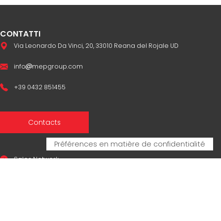
CONTATTI
Via Leonardo Da Vinci, 20, 33010 Reana del Rojale UD
info
mepgroup.com
+39 0432 851455
Contacts
Sales Network
Legal & compliance
Privacy Policy