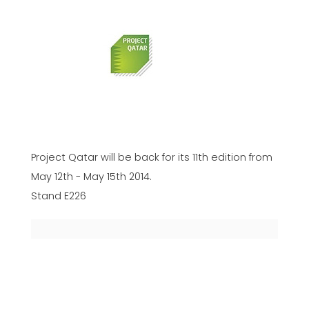
Project Qatar will be back for its 11th edition from
May 12th - May 15th 2014.
Stand E226