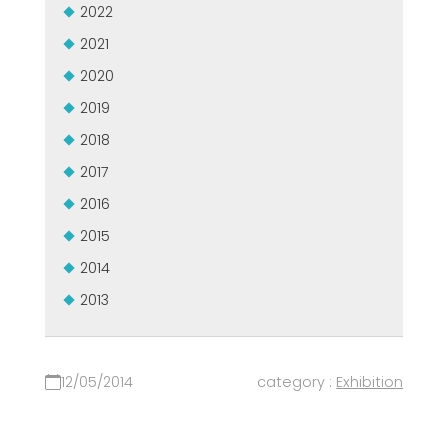
2022
GROUPE MEP MACHINES D\'OCCASION CERTIFIÉ
EFFECTIVE COMMUNICATION
2021
2020
2019
2018
2017
2016
2015
2014
2013
12/05/2014
category :
Exhibition