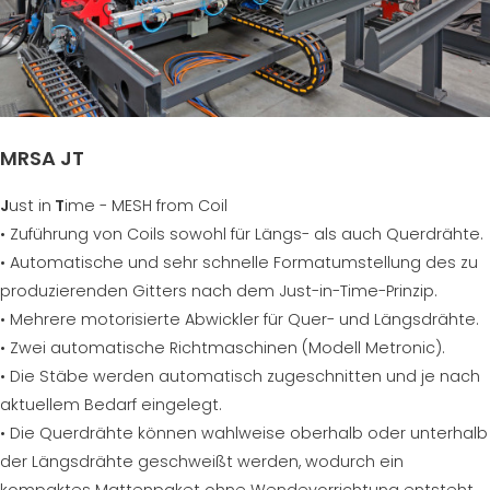
MRSA JT
J
ust in
T
ime - MESH from Coil
• Zuführung von Coils sowohl für Längs- als auch Querdrähte.
• Automatische und sehr schnelle Formatumstellung des zu
produzierenden Gitters nach dem Just-in-Time-Prinzip.
• Mehrere motorisierte Abwickler für Quer- und Längsdrähte.
• Zwei automatische Richtmaschinen (Modell Metronic).
• Die Stäbe werden automatisch zugeschnitten und je nach
aktuellem Bedarf eingelegt.
• Die Querdrähte können wahlweise oberhalb oder unterhalb
der Längsdrähte geschweißt werden, wodurch ein
kompaktes Mattenpaket ohne Wendevorrichtung entsteht.