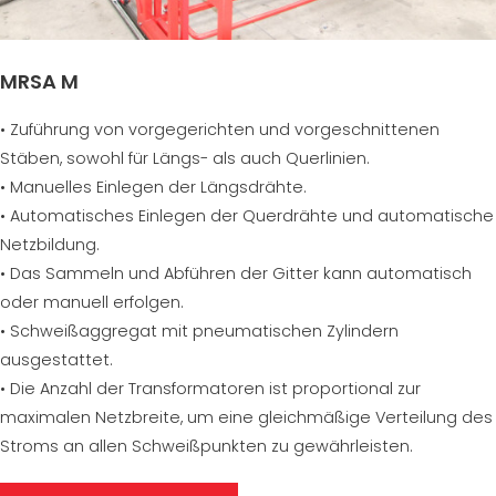
MRSA M
• Zuführung von vorgegerichten und vorgeschnittenen
Stäben, sowohl für Längs- als auch Querlinien.
• Manuelles Einlegen der Längsdrähte.
• Automatisches Einlegen der Querdrähte und automatische
Netzbildung.
• Das Sammeln und Abführen der Gitter kann automatisch
oder manuell erfolgen.
• Schweißaggregat mit pneumatischen Zylindern
ausgestattet.
• Die Anzahl der Transformatoren ist proportional zur
maximalen Netzbreite, um eine gleichmäßige Verteilung des
Stroms an allen Schweißpunkten zu gewährleisten.