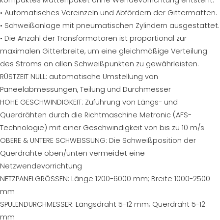
• Automatisches Vereinzeln und Abfördern der Gittermatten.
• Schweißanlage mit pneumatischen Zylindern ausgestattet.
• Die Anzahl der Transformatoren ist proportional zur
maximalen Gitterbreite, um eine gleichmäßige Verteilung
des Stroms an allen Schweißpunkten zu gewährleisten.
RÜSTZEIT NULL: automatische Umstellung von
Paneelabmessungen, Teilung und Durchmesser
HOHE GESCHWINDIGKEIT: Zuführung von Längs- und
Querdrähten durch die Richtmaschine Metronic (AFS-
Technologie) mit einer Geschwindigkeit von bis zu 10 m/s
OBERE & UNTERE SCHWEISSUNG: Die Schweißposition der
Querdrähte oben/unten vermeidet eine
Netzwendevorrichtung
NETZPANELGRÖSSEN: Länge 1200-6000 mm; Breite 1000-2500
mm
SPULENDURCHMESSER: Längsdraht 5-12 mm; Querdraht 5-12
mm