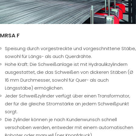
MRSA F
Speisung durch vorgestreckte und vorgeschnittene Stäbe,
sowohl für Längs- als auch Querdrähte.
Hohe Kraft: Die Schweißanlage ist mit Hydraulikzylindern
ausgestattet, die das Schweißen von dickeren Stäben (Ø
16 mm Durchmesser, sowohl für Quer- als auch
Längsstäbe) ermöglichen.
Jeder Schweißzylinder verfügt über einen Transformator,
der für die gleiche Stromstärke an jedem Schweißpunkt
sorgt.
Die Zylinder können je nach Kundenwunsch schnell
verschoben werden, entweder mit einem automatischen
Roboter oder manuell (per Knopfdruck).