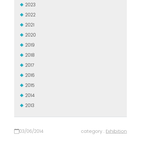
2023
GROUPE MEP MACHINES D\'OCCASION CERTIFIÉ
EFFECTIVE COMMUNICATION
2022
2021
2020
2019
2018
2017
2016
2015
2014
2013
03/06/2014
category :
Exhibition