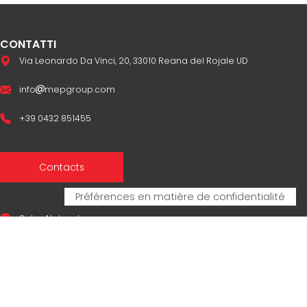
CONTATTI
Via Leonardo Da Vinci, 20, 33010 Reana del Rojale UD
info
mepgroup.com
+39 0432 851455
Contacts
Sales Network
Legal & compliance
Privacy Policy
Cookie Policy