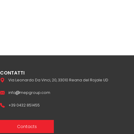
CONTATTI
Via Leonardo Da Vinci, 20, 33010 Reana del Rojale UD
info
mepgroup.com
+39 0432 851455
Contacts