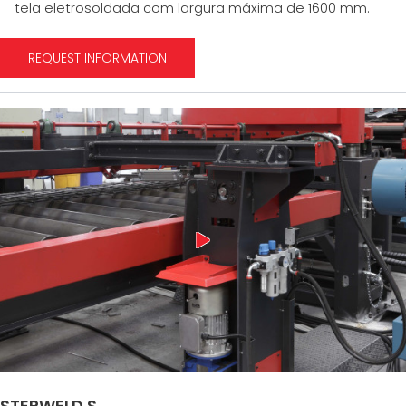
tela eletrosoldada com largura máxima de 1600 mm.
REQUEST INFORMATION
STEPWELD S