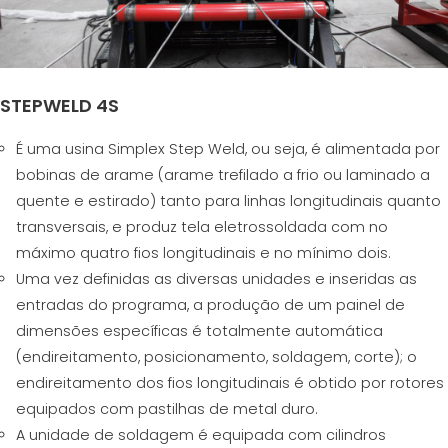
STEPWELD 4S
É uma usina Simplex Step Weld, ou seja, é alimentada por
bobinas de arame (arame trefilado a frio ou laminado a
quente e estirado) tanto para linhas longitudinais quanto
transversais, e produz tela eletrossoldada com no
máximo quatro fios longitudinais e no mínimo dois.
Uma vez definidas as diversas unidades e inseridas as
entradas do programa, a produção de um painel de
dimensões específicas é totalmente automática
(endireitamento, posicionamento, soldagem, corte); o
endireitamento dos fios longitudinais é obtido por rotores
equipados com pastilhas de metal duro.
A unidade de soldagem é equipada com cilindros