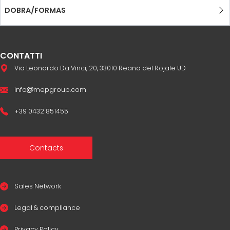
DOBRA/FORMAS
CONTATTI
Via Leonardo Da Vinci, 20, 33010 Reana del Rojale UD
info
mepgroup.com
+39 0432 851455
Contacts
Sales Network
Legal & compliance
Privacy Policy