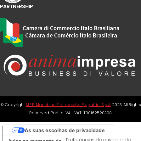
PARTNERSHIP
© Copyright
M.E.P. Macchine Elettroniche Piegatrici S.p.A.
2023. All Rights
Reserved. Partita IVA - VAT IT00162520308
As suas escolhas de privacidade