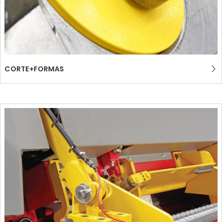
CORTE+FORMAS