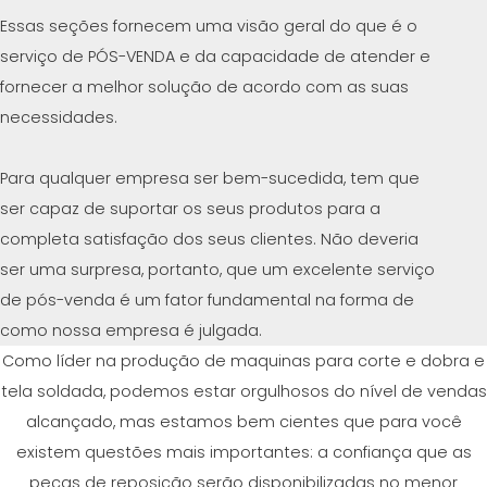
CERTIFICADO SEGUNDA MÃO MEP GRUPO
Essas seções fornecem uma visão geral do que é o
EFFECTIVE COMMUNICATION
serviço de PÓS-VENDA e da capacidade de atender e
fornecer a melhor solução de acordo com as suas
necessidades.
Para qualquer empresa ser bem-sucedida, tem que
ser capaz de suportar os seus produtos para a
completa satisfação dos seus clientes. Não deveria
ser uma surpresa, portanto, que um excelente serviço
de pós-venda é um fator fundamental na forma de
como nossa empresa é julgada.
Como líder na produção de maquinas para corte e dobra e
tela soldada, podemos estar orgulhosos do nível de vendas
alcançado, mas estamos bem cientes que para você
existem questões mais importantes: a confiança que as
peças de reposição serão disponibilizadas no menor