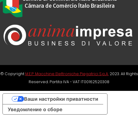
© Copyright
M.E.P. Macchine Elettroniche Piegatrici S.p.A.
2023. All Rights
Reserved. Partita IVA - VAT IT00162520308
Ваши настройки приватности
Уведомление о сборе