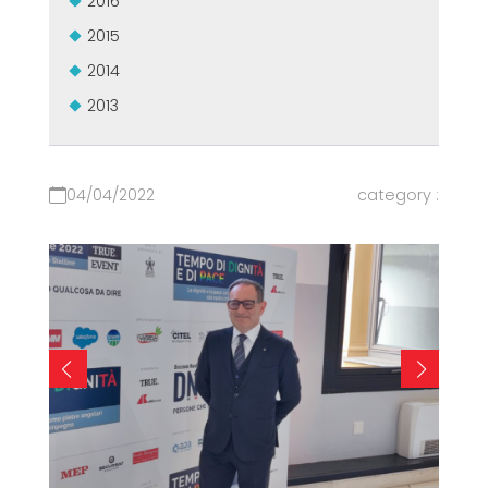
2016
2015
2014
2013
04/04/2022
category :