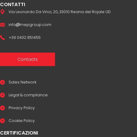
CONTATTI
Via Leonardo Da Vinci, 20, 33010 Reana del Rojale UD
info
mepgroup.com
+39 0432 851455
Contacts
Sales Network
Legal & compliance
Privacy Policy
Cookie Policy
CERTIFICAZIONI