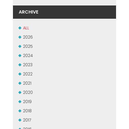
СЕРТИФИЦИРОВАННАЯ ПОДДЕРЖКА - ПОДЕРЖАННЫЕ
EFFECTIVE COMMUNICATION
СТАНКИ MEP.
ARCHIVE
ALL
2026
2025
2024
2023
2022
2021
2020
2019
2018
2017