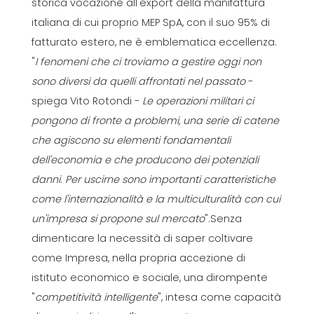
storica vocazione all'export della manifattura
italiana di cui proprio MEP SpA, con il suo 95% di
fatturato estero, ne è emblematica eccellenza.
"
I fenomeni che ci troviamo a gestire oggi non
sono diversi da quelli affrontati nel passato
-
spiega Vito Rotondi -
Le operazioni militari ci
pongono di fronte a problemi, una serie di catene
che agiscono su elementi fondamentali
dell'economia e che producono dei potenziali
danni. Per uscirne sono importanti caratteristiche
come l'internazionalità e la multiculturalità con cui
un'impresa si propone sul mercato
".Senza
dimenticare la necessità di saper coltivare
come Impresa, nella propria accezione di
istituto economico e sociale, una dirompente
"
competitività intelligente
", intesa come capacità