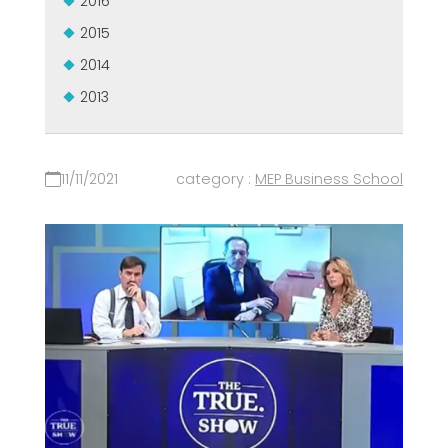
2016
2015
2014
2013
11/11/2021
category :
MEP Business School